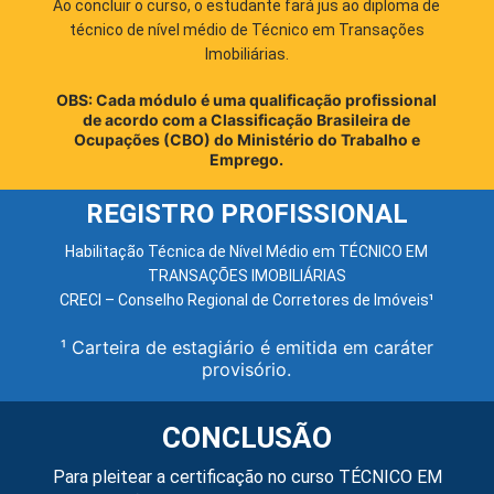
Ao concluir o curso, o estudante fará jus ao diploma de
técnico de nível médio de Técnico em Transações
Imobiliárias.
OBS: Cada módulo é uma qualificação profissional
de acordo com a Classificação Brasileira de
Ocupações (CBO) do Ministério do Trabalho e
Emprego.
REGISTRO PROFISSIONAL
Habilitação Técnica de Nível Médio em TÉCNICO EM
TRANSAÇÕES IMOBILIÁRIAS
CRECI – Conselho Regional de Corretores de Imóveis¹
¹ Carteira de estagiário é emitida em caráter
provisório.
CONCLUSÃO
Para pleitear a certificação no curso TÉCNICO EM