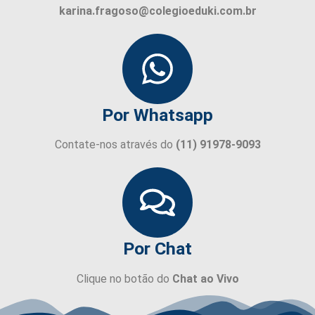
karina.fragoso@colegioeduki.com.br
Por Whatsapp
Contate-nos através do
(11) 91978-9093
Por Chat
Clique no botão do
Chat ao Vivo