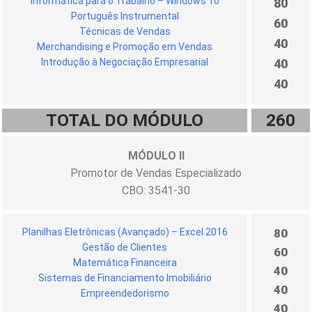
Informática para o Trabalho – Windows 10
80
Português Instrumental
60
Técnicas de Vendas
40
Merchandising e Promoção em Vendas
Introdução à Negociação Empresarial
40
40
TOTAL DO MÓDULO
260
MÓDULO II
Promotor de Vendas Especializado
CBO: 3541-30
Planilhas Eletrônicas (Avançado) – Excel 2016
80
Gestão de Clientes
60
Matemática Financeira
40
Sistemas de Financiamento Imobiliário
40
Empreendedorismo
40