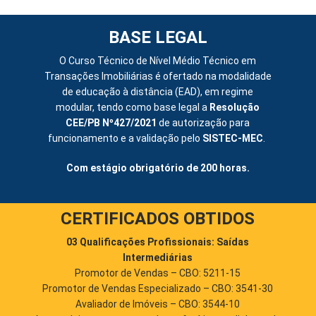
BASE LEGAL
O Curso Técnico de Nível Médio Técnico em
Transações Imobiliárias é ofertado na modalidade
de educação à distância (EAD), em regime
modular, tendo como base legal a
Resolução
CEE/PB Nº427/2021
de autorização para
funcionamento e a validação pelo
SISTEC-MEC
.
Com estágio obrigatório de 200 horas.
CERTIFICADOS OBTIDOS
03 Qualificações Profissionais: Saídas
Intermediárias
Promotor de Vendas – CBO: 5211-15
Promotor de Vendas Especializado – CBO: 3541-30
Avaliador de Imóveis – CBO: 3544-10