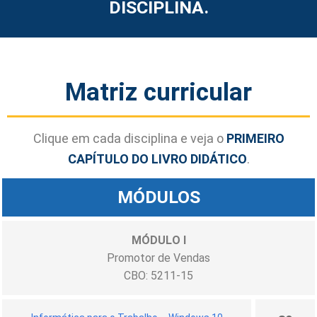
DISCIPLINA.
Matriz curricular
Clique em cada disciplina e veja o
PRIMEIRO
CAPÍTULO DO LIVRO DIDÁTICO
.
MÓDULOS
MÓDULO I
Promotor de Vendas
CBO: 5211-15