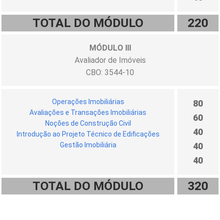
TOTAL DO MÓDULO
220
MÓDULO III
Avaliador de Imóveis
CBO: 3544-10
Operações Imobiliárias
80
Avaliações e Transações Imobiliárias
60
Noções de Construção Civil
40
Introdução ao Projeto Técnico de Edificações
Gestão Imobiliária
40
40
TOTAL DO MÓDULO
320