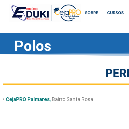
SOBRE
CURSOS
Polos
PER
•
CejaPRO Palmares
,
Bairro Santa Rosa