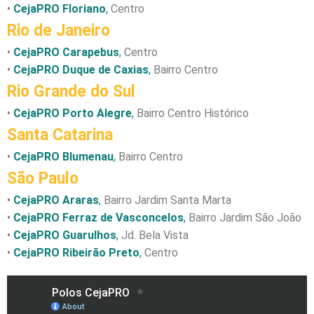
•
CejaPRO Floriano
,
Centro
Rio de Janeiro
•
CejaPRO Carapebus
,
Centro
•
CejaPRO Duque de Caxias
,
Bairro Centro
Rio Grande do Sul
•
CejaPRO Porto Alegre
,
Bairro Centro Histórico
Santa Catarina
•
CejaPRO Blumenau
,
Bairro Centro
São Paulo
•
CejaPRO Araras
,
Bairro Jardim Santa Marta
•
CejaPRO Ferraz de Vasconcelos
,
Bairro Jardim São João
•
CejaPRO Guarulhos
,
Jd. Bela Vista
•
CejaPRO Ribeirão Preto
,
Centro