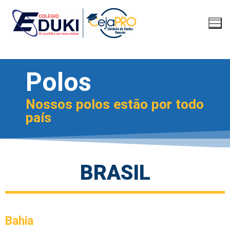
Polos
Nossos polos estão por todo
país
BRASIL
Bahia