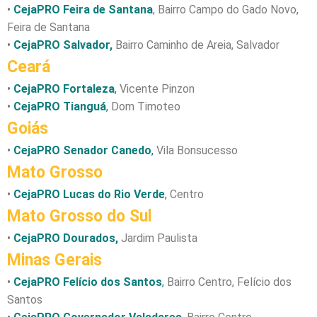
•
CejaPRO Feira de Santana
, Bairro Campo do Gado Novo,
Feira de Santana
•
CejaPRO Salvador,
Bairro Caminho de Areia, Salvador
Ceará
•
CejaPRO Fortaleza
,
Vicente Pinzon
•
CejaPRO Tianguá
,
Dom Timoteo
Goiás
•
CejaPRO Senador Canedo
,
Vila Bonsucesso
Mato Grosso
•
CejaPRO Lucas do Rio Verde
,
Centro
Mato Grosso do Sul
•
CejaPRO Dourados,
Jardim Paulista
Minas Gerais
•
CejaPRO Felício dos Santos
,
Bairro Centro, Felício dos
Santos